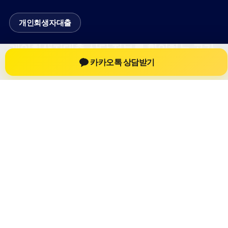
개인회생자대출
개인회생자대출 상담 정보를 확인하는 공간
카카오톡 상담받기
개인회생자대출 관련 상담 정보, 상담 전 확인할 수 있는 기준, 대
출 선택 시 참고할 수 있는 내용을 61yfsf.com 안에서 확인할 수
있도록 구성했습니다. 본 사이트의 내용은 일반 정보 제공을 위
한 자료이며, 실제 가능 여부와 조건은 금융사 심사 및 상담을 통
해 확인하는 것이 필요합니다.
사이트명: 61yfsf.com
대표 키워드: 개인회생자대출
URL: https://61yfsf.com/
COPYRIGHT 61yfsf.com ALL RIGHTS RESERVED
개인회생자대출
개인회생자대출 정보
개인회생대출
개인회생자대출 상담 전 확인사항