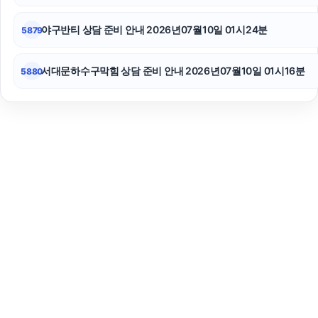
야구반티 상담 준비 안내 2026년07월10일 01시24분
5879
서대문하수구막힘 상담 준비 안내 2026년07월10일 01시16분
5880