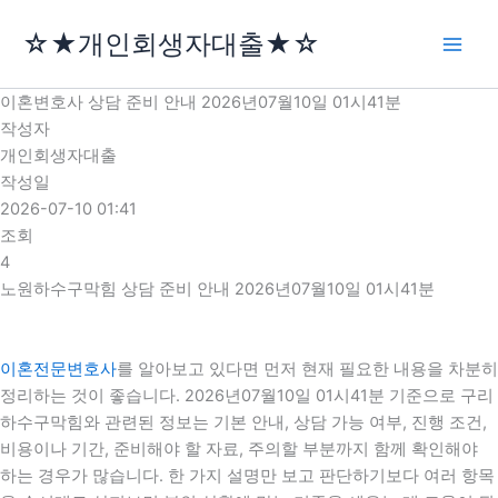
콘
☆★개인회생자대출★☆
텐
츠
로
이혼변호사 상담 준비 안내 2026년07월10일 01시41분
건
작성자
너
개인회생자대출
뛰
작성일
기
2026-07-10 01:41
조회
4
노원하수구막힘 상담 준비 안내 2026년07월10일 01시41분
이혼전문변호사
를 알아보고 있다면 먼저 현재 필요한 내용을 차분히
정리하는 것이 좋습니다. 2026년07월10일 01시41분 기준으로 구리
하수구막힘와 관련된 정보는 기본 안내, 상담 가능 여부, 진행 조건,
비용이나 기간, 준비해야 할 자료, 주의할 부분까지 함께 확인해야
하는 경우가 많습니다. 한 가지 설명만 보고 판단하기보다 여러 항목