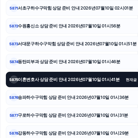
쏘나타 장기렌트
서초구하수구막힘 상담 준비 안내 2026년07월10일 02시01분
5871
마약전문변호사
수원흥신소 상담 준비 안내 2026년07월10일 01시56분
5872
소액결제
서대문구하수구막힘 상담 준비 안내 2026년07월10일 01시51분
5873
광진하수구막힘
로드락버거
동탄피부과 상담 준비 안내 2026년07월10일 01시46분
5874
인스타 좋아요
이혼변호사 상담 준비 안내 2026년07월10일 01시41분
5875
현재글
송파하수구막힘 상담 준비 안내 2026년07월10일 01시36분
5876
구로하수구막힘 상담 준비 안내 2026년07월10일 01시31분
5877
강동하수구막힘 상담 준비 안내 2026년07월10일 01시29분
5878