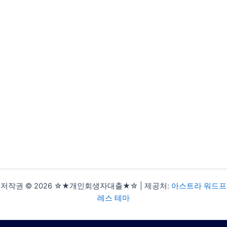
저작권 © 2026 ☆★개인회생자대출★☆ | 제공처:
아스트라 워드프
레스 테마